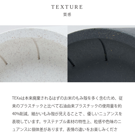
TEXTURE
質感
TEXaは本来廃棄されるはずのお米のもみ殻を多く含むため、従
来のプラスチックと比べて石油由来プラスチックの使用量を約
40%削減。細かいもみ殻が見えることで 、優しいニュアンスを
表現しています。サステナブル素材の特性上、粒感や色味のニ
ュアンスに個体差があります。表情の違いをお楽しみくださ