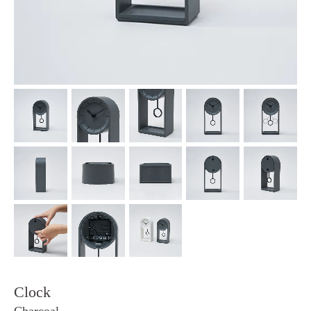
Clock