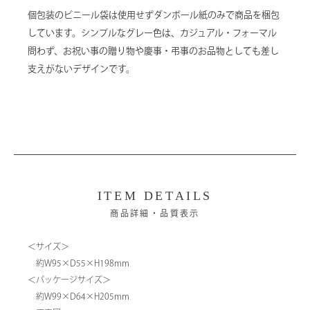
個包装のビニール袋は使用せずダンボール紙のみで商品を梱包
しています。シンプルなグレー色は、カジュアル・フォーマル
問わず、お祝い事の贈り物や慶事・弔事のお品物としても差し
支えがないデザインです。
ITEM DETAILS
商品詳細・品質表示
＜サイズ＞
約W95×D55×H198mm
＜パッケージサイズ＞
約W99×D64×H205mm