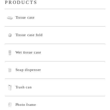
PRODUCTS
Tissue case
Tissue case fold
Wet tissue case
Soap dispenser
Trash can
Photo frame