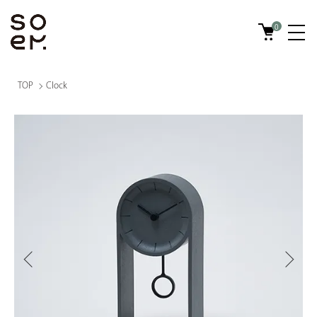
0
TOP
Clock