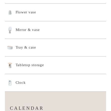
Flower vase
Mirror & vase
Tray & case
Tabletop storage
Clock
CALENDAR