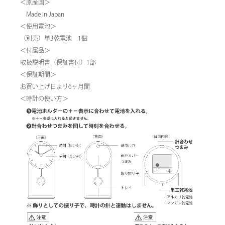
＜原産国＞
Made in Japan
＜使用電池＞
（別売）単3乾電池 1個
＜付属品＞
取扱説明書（保証書付）1部
＜保証期間＞
お買い上げ日より6ヶ月間
＜時計の使い方＞