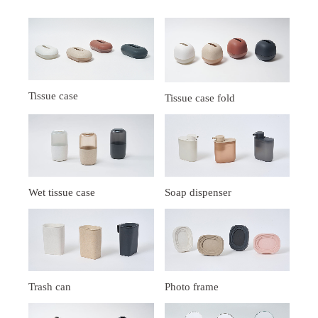
Tissue case
Tissue case fold
Wet tissue case
Soap dispenser
Trash can
Photo frame