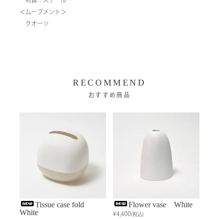
＜ムーブメント＞
クオーツ
RECOMMEND
おすすめ商品
Tissue case fold
Flower vase White
White
¥4,400
(税込)