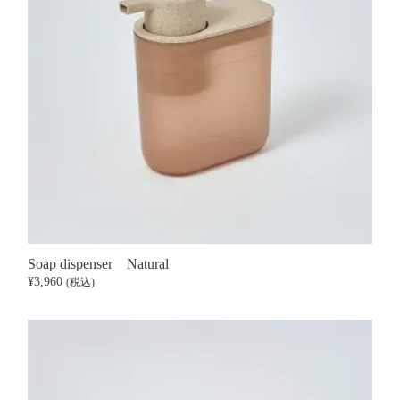
Soap dispenser
Natural
¥3,960
(税込)