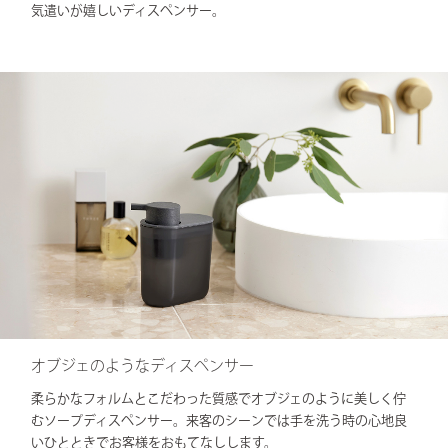
気遣いが嬉しいディスペンサー。
オブジェのようなディスペンサー
柔らかなフォルムとこだわった質感でオブジェのように美しく佇
むソープディスペンサー。来客のシーンでは手を洗う時の心地良
いひとときでお客様をおもてなしします。