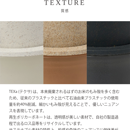
TEXTURE
質感
TEXa (テクサ) は、本来廃棄されるはずのお米のもみ殻を多く含む
ため、従来のプラスチックと比べて石油由来プラスチックの使用
量を約40%削減。細かいもみ殻が見えることで 、優しいニュアン
スを表現しています。
再生ポリカーボネートは、透明感が美しい素材で、自社の製造過
程で出るロス品等をリサイクルしています。
サステナブル素材の特性上、粒感や色味のニュアンスに個体差が