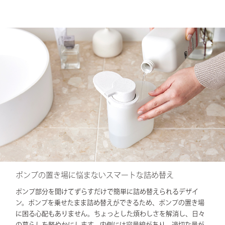
ポンプの置き場に悩まないスマートな詰め替え
ポンプ部分を開けてずらすだけで簡単に詰め替えられるデザイ
ン。ポンプを乗せたまま詰め替えができるため、ポンプの置き場
に困る心配もありません。ちょっとした煩わしさを解消し、日々
の暮らしを軽やかにします。内側には容量線があり、適切な量が