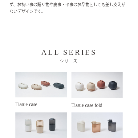
ず、お祝い事の贈り物や慶事・弔事のお品物としても差し支えが
ないデザインです。
ALL SERIES
シリーズ
Tissue case
Tissue case fold