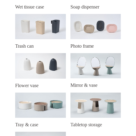
Wet tissue case
Soap dispenser
Trash can
Photo frame
Mirror & vase
Flower vase
Tray & case
Tabletop storage